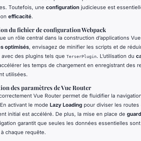
es. Toutefois, une
configuration
judicieuse est essentiel
son
efficacité
.
on du fichier de configuration Webpack
e un rôle central dans la construction d’applications Vue
es optimisés
, envisagez de minifier les scripts et de réduire
s avec des plugins tels que
. L’utilisation du
c
TerserPlugin
ccélérer les temps de chargement en enregistrant des 
 utilisées.
ion des paramètres de Vue Router
correctement Vue Router permet de fluidifier la navigatio
r. En activant le mode
Lazy Loading
pour diviser les routes
nt initial est accéléré. De plus, la mise en place de
guar
gation garantit que seules les données essentielles sont
 à chaque requête.