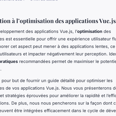
ion à l’optimisation des applications Vue.js
eloppement des applications Vue.js, l’
optimisation
des
 est essentielle pour offrir une expérience utilisateur fl
gnorer cet aspect peut mener à des applications lentes, ce
 utilisateurs et impacter négativement leur perception. Iden
pratiques
recommandées permet de maximiser le potentie
.
a pour but de fournir un guide détaillé pour optimiser les
s de vos applications Vue.js. Nous vous présenterons 
t stratégies éprouvées pour améliorer la rapidité et l’effi
tions. De plus, nous nous pencherons sur la façon dont 
euvent être intégrées efficacement dans le cycle de dév