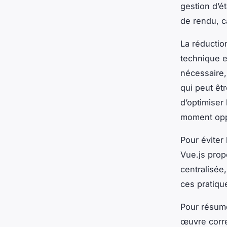
gestion d’é
de rendu, ca
La réductio
technique e
nécessaire,
qui peut êt
d’optimiser
moment opp
Pour éviter 
Vue.js prop
centralisée
ces pratiqu
Pour résum
œuvre corre