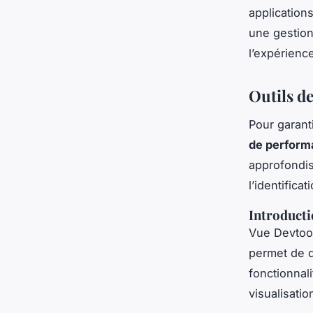
applications
une gestion
l’expérience
Outils d
Pour garanti
de perform
approfondis 
l’identifica
Introducti
Vue Devtools
permet de d
fonctionnal
visualisatio