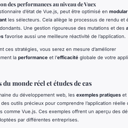
on des performances au niveau de Vuex
stionnaire d’état de Vue.js, peut être optimisé en
modular
ant
les sélecteurs. Cela allège le processus de rendu et é
edondants. Une gestion rigoureuse des
mutations
et des
es
favorise aussi une meilleure réactivité de l’application.
nt ces stratégies, vous serez en mesure d’améliorer
vement la
performance
et l’
efficacité
globale de votre appli
 du monde réel et études de cas
maine du développement web, les
exemples pratiques
et
des outils précieux pour comprendre l’application réelle
s comme Vue.js. Ces exemples offrent un aperçu des déf
doptées par différentes entreprises.