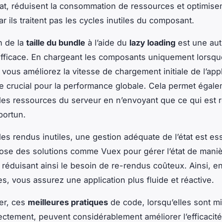
tat, réduisent la consommation de ressources et optimise
r ils traitent pas les cycles inutiles du composant.
n de la
taille du bundle
à l’aide du
lazy loading
est une aut
fficace. En chargeant les composants uniquement lorsqu
 vous améliorez la vitesse de chargement initiale de l’appl
re crucial pour la performance globale. Cela permet égal
 les ressources du serveur en n’envoyant que ce qui est 
ortun.
les rendus inutiles, une gestion adéquate de l’état est ess
ose des solutions comme Vuex pour gérer l’état de mani
, réduisant ainsi le besoin de re-rendus coûteux. Ainsi, e
es, vous assurez une application plus fluide et réactive.
er, ces
meilleures pratiques
de code, lorsqu’elles sont m
ctement, peuvent considérablement améliorer l’efficacit