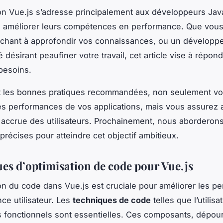
ion Vue.js s’adresse principalement aux développeurs Java
à améliorer leurs compétences en performance. Que vou
chant à approfondir vos connaissances, ou un développ
désirant peaufiner votre travail, cet article vise à répon
 besoins.
t les bonnes pratiques recommandées, non seulement v
es performances de vos applications, mais vous assurez 
n accrue des utilisateurs. Prochainement, nous aborderons
précises pour atteindre cet objectif ambitieux.
es d’optimisation de code pour Vue.js
ion du code dans Vue.js est cruciale pour améliorer les p
nce utilisateur. Les
techniques de code
telles que l’utilisa
 fonctionnels sont essentielles. Ces composants, dépou