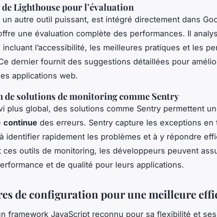
n de Lighthouse pour l’évaluation
 un autre outil puissant, est intégré directement dans Go
ffre une évaluation complète des performances. Il analy
incluant l’accessibilité, les meilleures pratiques et les 
Ce dernier fournit des suggestions détaillées pour amélio
 des applications web.
n de solutions de monitoring comme Sentry
vi plus global, des solutions comme Sentry permettent u
e
continue
des erreurs. Sentry capture les exceptions en 
 à identifier rapidement les problèmes et à y répondre ef
t ces outils de monitoring, les développeurs peuvent ass
erformance et de qualité pour leurs applications.
es de configuration pour une meilleure effi
n framework JavaScript reconnu pour sa flexibilité et ses