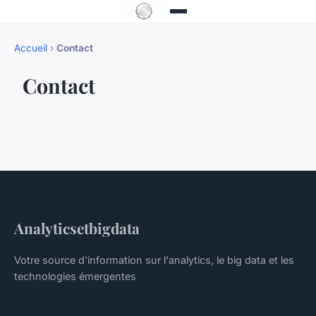
Accueil
›
Contact
Contact
Analyticsetbigdata
Votre source d'information sur l'analytics, le big data et les
technologies émergentes