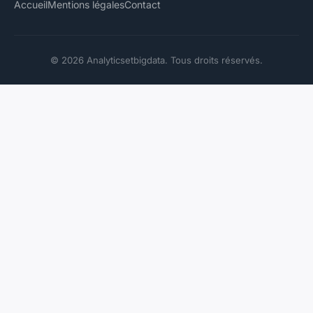
Accueil
Mentions légales
Contact
© 2026 Analyticsetbigdata. Tous droits réservés.