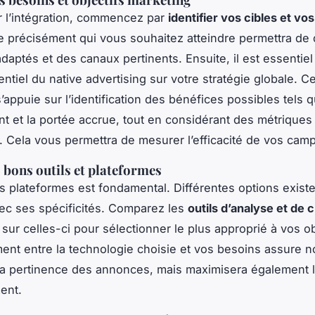
r l’intégration, commencez par
identifier vos cibles et vos
précisément qui vous souhaitez atteindre permettra de d
aptés et des canaux pertinents. Ensuite, il est essentiel
entiel du native advertising sur votre stratégie globale. Ce
’appuie sur l’identification des bénéfices possibles tels 
t et la portée accrue, tout en considérant des métriques
. Cela vous permettra de mesurer l’efficacité de vos cam
s bons outils et plateformes
s plateformes est fondamental. Différentes options existe
c ses spécificités. Comparez les
outils d’analyse et de 
 sur celles-ci pour sélectionner le plus approprié à vos ob
ent entre la technologie choisie et vos besoins assure n
a pertinence des annonces, mais maximisera également l
ent.