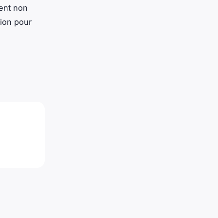
vent non
tion pour