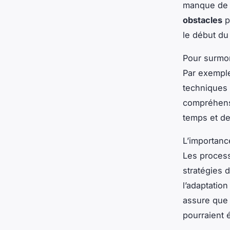
manque de 
obstacles
p
le début du 
Pour surmo
Par exemple
techniques 
compréhensi
temps et d
L’importance
Les proces
stratégies d
l’adaptation
assure que 
pourraient 