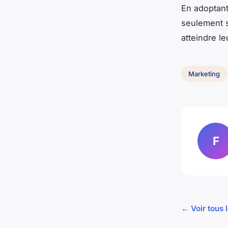
En adoptant
seulement 
atteindre l
Marketing
F
← Voir tous 