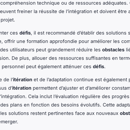
compréhension technique ou de ressources adéquates.
euvent freiner la réussite de l’intégration et doivent être
projet.
nter ces
défis
, il est recommandé d’établir des solutions 
, offrir une formation approfondie pour améliorer les c
des utilisateurs peut grandement réduire les
obstacles
li
on. De plus, allouer des ressources suffisantes en ter
e personnel peut également atténuer ces
défis
.
 de l’
itération
et de l’adaptation continue est également 
sus d’
itération
permettent d’ajuster et d’améliorer consta
’intégration. Cela inclut l’évaluation régulière des progrès
 des plans en fonction des besoins évolutifs. Cette adapta
les solutions restent pertinentes face aux nouveaux
obst
émerger.