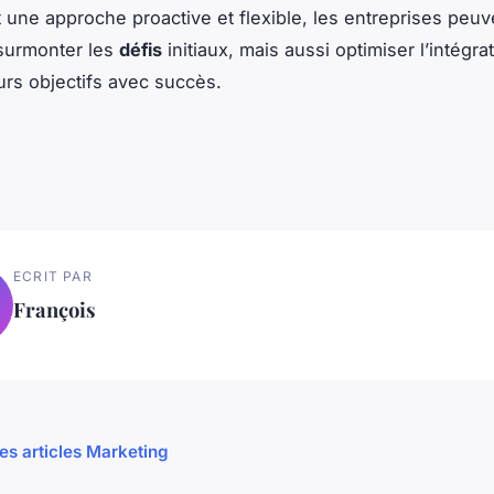
 une approche proactive et flexible, les entreprises peu
surmonter les
défis
initiaux, mais aussi optimiser l’intégra
eurs objectifs avec succès.
ECRIT PAR
François
les articles Marketing