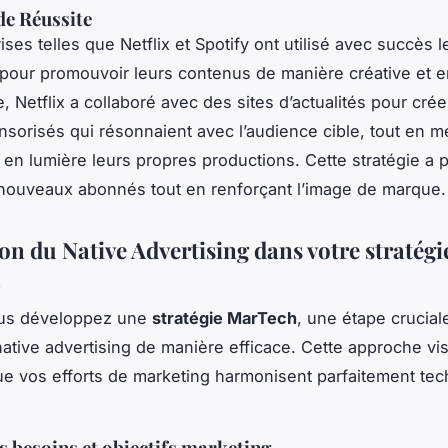
e Réussite
ses telles que Netflix et Spotify ont utilisé avec succès l
 pour promouvoir leurs contenus de manière créative et 
, Netflix a collaboré avec des sites d’actualités pour cré
onsorisés qui résonnaient avec l’audience cible, tout en m
 en lumière leurs propres productions. Cette stratégie a 
e nouveaux abonnés tout en renforçant l’image de marque.
on du Native Advertising dans votre stratégi
h
us développez une
stratégie MarTech
, une étape crucial
 native advertising de manière efficace. Cette approche vi
ue vos efforts de marketing harmonisent parfaitement tec
s besoins et objectifs marketing