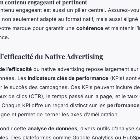
n contenu engageant et pertinent
ntenu engageant est aussi un pilier central. Assurez-vou
 non seulement adapté au format natif, mais aussi aligné
votre marque pour garantir une
cohérence
et maintenir l’
nce.
’efficacité du Native Advertising
e l’efficacité
du native advertising repose largement sur 
onnées. Les
indicateurs clés de performance
(KPIs) sont 
r le succès des campagnes. Ces KPIs peuvent inclure d
ux de clics (CTR), le temps passé sur la page, et le taux
 Chaque KPI offre un regard distinct sur les
performance
gne et permet de cerner les axes d’amélioration.
ondir cette
analyse de données
, divers outils d’analyse 
bles. Des plateformes comme Google Analytics ou HubSp