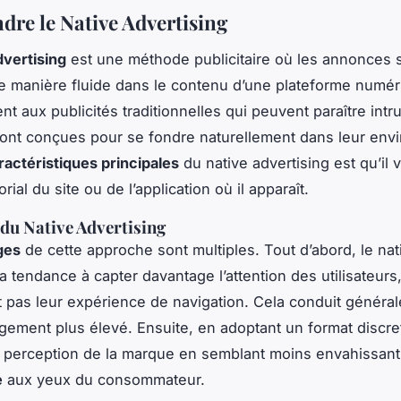
re le Native Advertising
dvertising
est une méthode publicitaire où les annonces 
e manière fluide dans le contenu d’une plateforme numér
t aux publicités traditionnelles qui peuvent paraître intr
ont conçues pour se fondre naturellement dans leur env
ractéristiques principales
du native advertising est qu’il v
orial du site ou de l’application où il apparaît.
du Native Advertising
ges
de cette approche sont multiples. Tout d’abord, le nat
a tendance à capter davantage l’attention des utilisateurs, 
t pas leur expérience de navigation. Cela conduit généra
gement plus élevé. Ensuite, en adoptant un format discret,
a perception de la marque en semblant moins envahissant
e
aux yeux du consommateur.