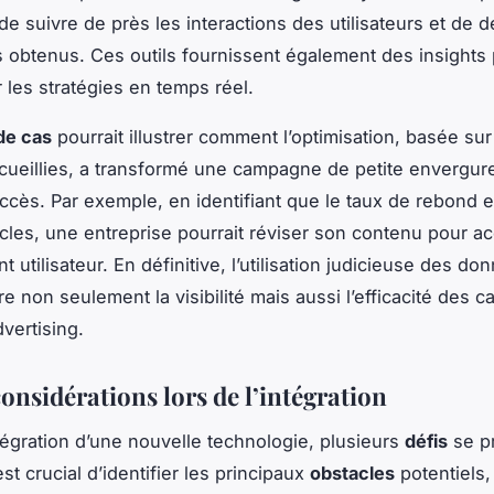
de suivre de près les interactions des utilisateurs et de d
ts obtenus. Ces outils fournissent également des insights
 les stratégies en temps réel.
de cas
pourrait illustrer comment l’optimisation, basée sur
ueillies, a transformé une campagne de petite envergur
uccès. Par exemple, en identifiant que le taux de rebond e
icles, une entreprise pourrait réviser son contenu pour ac
 utilisateur. En définitive, l’utilisation judicieuse des do
re non seulement la visibilité mais aussi l’efficacité des
vertising.
considérations lors de l’intégration
ntégration d’une nouvelle technologie, plusieurs
défis
se p
est crucial d’identifier les principaux
obstacles
potentiels,